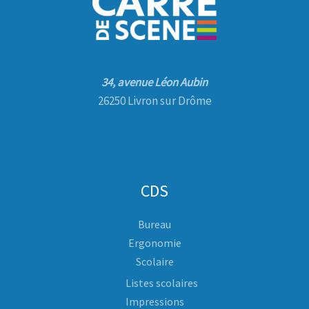
34, avenue Léon Aubin
26250 Livron sur Drôme
CDS
Bureau
Ergonomie
Scolaire
Listes scolaires
Impressions