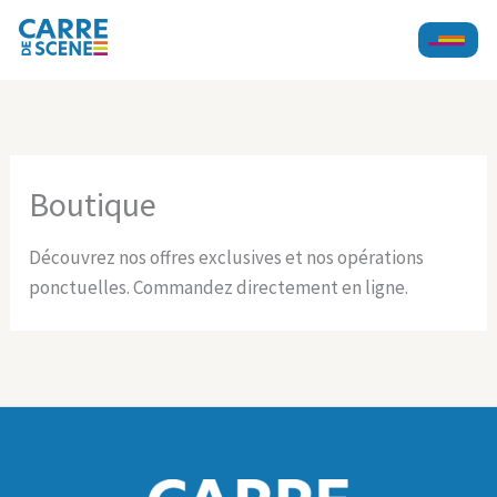
Aller
au
contenu
Boutique
Découvrez nos offres exclusives et nos opérations
ponctuelles. Commandez directement en ligne.