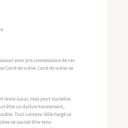
re
nnaissez avoir pris connaissance de ces
par Carré de scène. Carré de scène ne
t remis à jour, mais peut toutefois
peut être un dysfonctionnement,
possible. Tout contenu téléchargé se
scène ne saurait être tenu