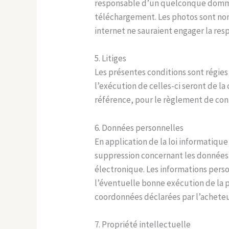
responsable d’un quelconque dommag
téléchargement. Les photos sont non c
internet ne sauraient engager la res
5. Litiges
Les présentes conditions sont régies 
l’exécution de celles-ci seront de l
référence, pour le règlement de cont
6. Données personnelles
En application de la loi informatique
suppression concernant les données 
électronique. Les informations perso
l’éventuelle bonne exécution de la p
coordonnées déclarées par l’acheteu
7. Propriété intellectuelle