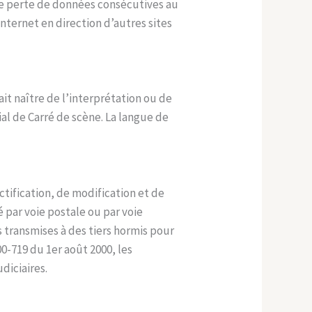
e perte de données consécutives au
nternet en direction d’autres sites
ait naître de l’interprétation ou de
al de Carré de scène. La langue de
ctification, de modification et de
 par voie postale ou par voie
 transmises à des tiers hormis pour
0-719 du 1er août 2000, les
diciaires.