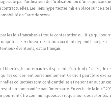
e subi par l’ordinateur de l’utilisateur ou d’une quelconqu
ontractuelles. Les liens hypertextes mis en place sur ce site i
ponsabilité de Carré de scène.
par les lois françaises et toute contestation ou litige qui pourr
a compétence exclusive des tribunaux dont dépend le siège soci
entieux éventuels, est le français.
 et libertés, les internautes disposent d’un droit d’accès, de re
qui les concernent personnellement. Ce droit peut être exercé
nnelles collectées sont confidentielles et ne sont en aucun cas
restation commandée par l’internaute. En vertu de la loi n° 200
r pourront être communiquées sur réquisition des autorités ju