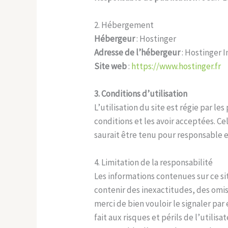
2. Hébergement
Hébergeur
: Hostinger
Adresse de l’hébergeur
: Hostinger I
Site web
:
https://www.hostinger.fr
3. Conditions d’utilisation
L’utilisation du site est régie par le
conditions et les avoir acceptées. C
saurait être tenu pour responsable 
4. Limitation de la responsabilité
Les informations contenues sur ce si
contenir des inexactitudes, des omi
merci de bien vouloir le signaler pa
fait aux risques et périls de l’utili