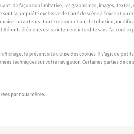
uant, de façon non limitative, les graphismes, images, textes, v
me sont la propriété exclusive de Carré de scène à l’exception
enaires ou auteurs. Toute reproduction, distribution, modific
différents éléments est strictement interdite sans l’accord exp
affichage, le présent site utilise des cookies. Il s’agit de petit
nnées techniques sur votre navigation. Certaines parties de ce 
surées par nous même.