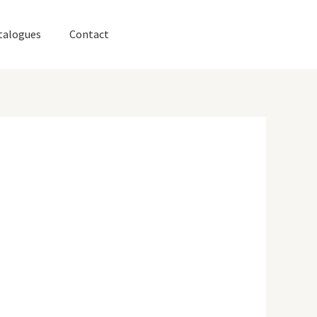
talogues
Contact