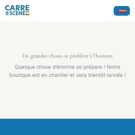
Aller
au
contenu
De grandes choses se profilent à l’horizon
Quelque chose d’énorme se prépare ! Notre
boutique est en chantier et sera bientôt lancée !