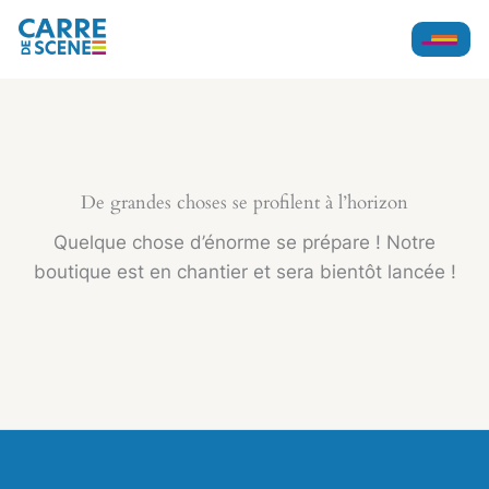
Aller
au
contenu
De grandes choses se profilent à l’horizon
Quelque chose d’énorme se prépare ! Notre
boutique est en chantier et sera bientôt lancée !